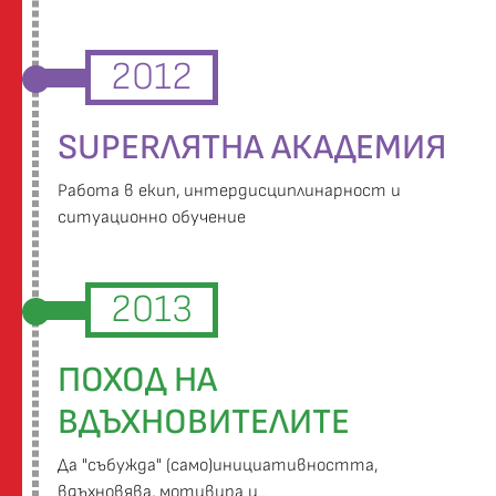
2012
SUPERЛЯТНА АКАДЕМИЯ
Работа в екип, интердисциплинарност и
ситуационно обучение
2013
ПОХОД НА
ВДЪХНОВИТЕЛИТЕ
Да "събужда" (само)инициативността,
вдъхновява, мотивира и...