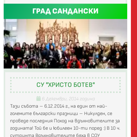
ГРАД САНДАНСКИ
СУ "ХРИСТО БОТЕВ"
6 Декември, 2014 година
Тази събота – 6.12.2014 г., на един от най-
големите български празници – Никулден, се
проведе последния Поход на вдъхновителите за
годината! Той бе и юбилеен 10-ти поред :) В 10 ч.
сутринта Вдъхновителите бяха в СОУ