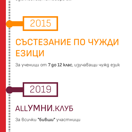
2015
СЪСТЕЗАНИЕ ПО ЧУЖДИ
ЕЗИЦИ
За ученици от
7 до 12 клас
, изучаващи чужд език
2019
УМНИ
ALL
.КЛУБ
За всички
"бивши"
участници