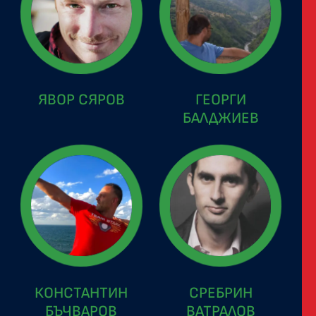
ЯВОР СЯРОВ
ГЕОРГИ
БАЛДЖИЕВ
КОНСТАНТИН
СРЕБРИН
БЪЧВАРОВ
ВАТРАЛОВ