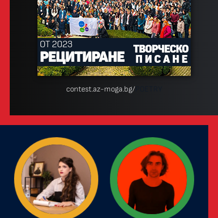
contest.az-moga.bg/
POETRY