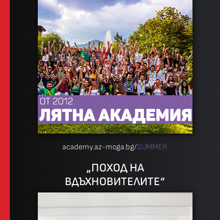
academy.az-moga.bg/
SUMMER
„ПОХОД НА
ВДЪХНОВИТЕЛИТЕ“