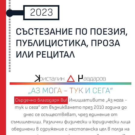
2023
СЪСТЕЗАНИЕ ПО ПОЕЗИЯ,
ПУБЛИЦИСТИКА, ПРОЗА
ИЛИ РЕЦИТАЛ
„АЗ МОГА - ТУК И СЕГА”
Сърдечно благодаря Ви!
Инициативите „Аз мога -
тук и сега” от възникването през 2010 година до
днес се осъществяват, чрез единение от
съмишленици. Различни физически и юридически лица
обединени в сдружение с нестопанска цел в полза на