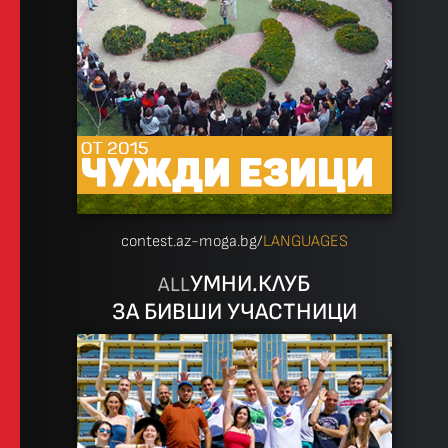
contest.az-moga.bg/
LANGUAGES
УМНИ.КЛУБ
ALL
ЗА БИВШИ УЧАСТНИЦИ