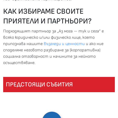
КАК ИЗБИРАМЕ СВОИТЕ
ПРИЯТЕЛИ И ПАРТНЬОРИ?
Подходящият партньор за „Аз мога — тук и сега” е
всяко юридическо и/или физическо лице, което
припознава нашите
възгледи и ценности
и ако ние
споделяме неговото разбиране за (корпоративна)
социална отговорност и начините за нейното
осъществяване.
ПРЕДСТОЯЩИ СЪБИТИЯ