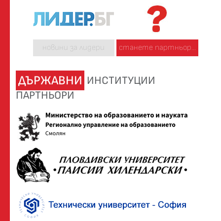
новини за лидери
станете партньор...
ДЪРЖАВНИ
ИНСТИТУЦИИ
ПАРТНЬОРИ